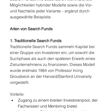
Möglichkeiten hybrider Modelle sowie die Vor- 
und Nachteile jeder Variante – ergänzt durch 
ausgewählte Beispiele.
Arten von Search Funds
1. Traditionelle Search Funds
Traditionelle Search Funds sammeln Kapital bei 
einer Gruppe von Investoren ein, um sowohl die 
Suchphase als auch den späteren Erwerb eines 
Zielunternehmens zu finanzieren. Dieses Modell 
wurde erstmals 1984 von Professor Irving 
Grousbeck an der Harvard/Stanford University 
vorgestellt.
Vorteile:
Zugang zu einem breiten Investorenpool, der 
Fachwissen und Mentoring bietet.