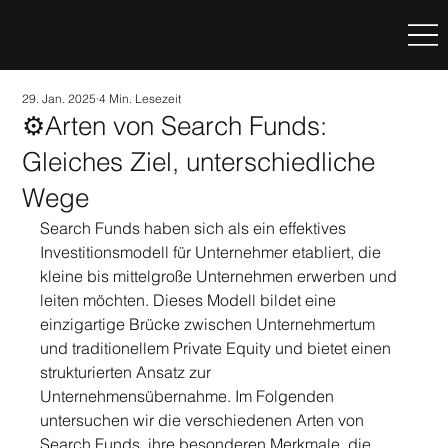
LEGACY
29. Jan. 2025
4 Min. Lesezeit
⚙️Arten von Search Funds:
Gleiches Ziel, unterschiedliche
Wege
Search Funds haben sich als ein effektives 
Investitionsmodell für Unternehmer etabliert, die 
kleine bis mittelgroße Unternehmen erwerben und 
leiten möchten. Dieses Modell bildet eine 
einzigartige Brücke zwischen Unternehmertum 
und traditionellem Private Equity und bietet einen 
strukturierten Ansatz zur 
Unternehmensübernahme. Im Folgenden 
untersuchen wir die verschiedenen Arten von 
Search Funds, ihre besonderen Merkmale, die 