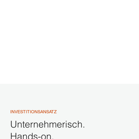
Michaël Bayer
Fonteyn 🇳🇱
INVESTITIONSANSATZ
Unternehmerisch.
Hands-on.