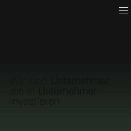
LEGACY
Wir sind
Unternehmer
die in
Unternehmer
investieren