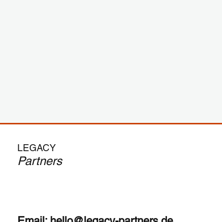
Pepe Corral
TEC Capital 🇪🇸
LEGACY
Partners
Email:
hello@legacy-partners.de