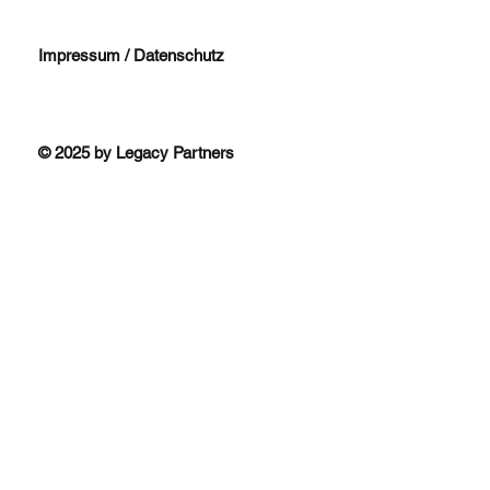
Impressum / Datenschutz
© 2025 by Legacy Partners
Stefano Carpano - Acquired
Atlas Partners 🇮🇹