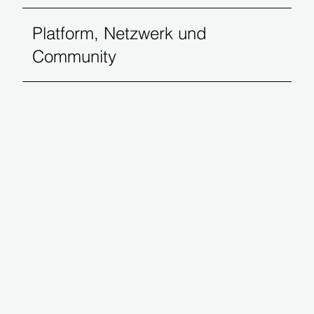
Platform, Netzwerk und
Community
Olivier Lamotte
TEC Capital 🇪🇸