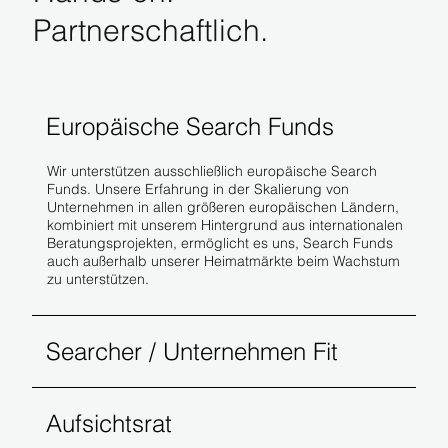
Partnerschaftlich.
Philip Tulp
Fonteyn 🇳🇱
Europäische Search Funds
Wir unterstützen ausschließlich europäische Search
Funds. Unsere Erfahrung in der Skalierung von
Unternehmen in allen größeren europäischen Ländern,
kombiniert mit unserem Hintergrund aus internationalen
Beratungsprojekten, ermöglicht es uns, Search Funds
auch außerhalb unserer Heimatmärkte beim Wachstum
zu unterstützen.
Searcher / Unternehmen Fit
Pierre Haarfeld
Aufsichtsrat
Feldwerk Nachfolge 🇩🇪