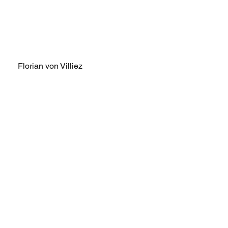
Florian von Villiez
Leonhard Wagner
SW Nachfolge 🇩🇪