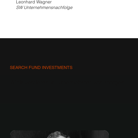
Leonhard Wagner
SW Unternehmensnachfolge
SEARCH FUND INVESTMENTS
Wir investieren in Unternehmer von morgen