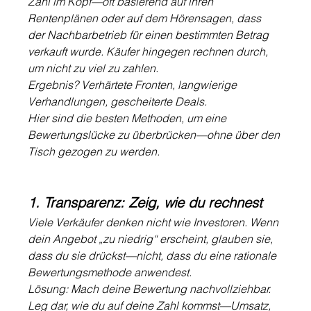
Zahl im Kopf—oft basierend auf ihren 
Rentenplänen oder auf dem Hörensagen, dass 
der Nachbarbetrieb für einen bestimmten Betrag 
verkauft wurde. Käufer hingegen rechnen durch, 
um nicht zu viel zu zahlen.
Ergebnis? Verhärtete Fronten, langwierige 
Verhandlungen, gescheiterte Deals.
Hier sind die besten Methoden, um eine 
Bewertungslücke zu überbrücken—ohne über den 
Tisch gezogen zu werden.
1. Transparenz: Zeig, wie du rechnest
Viele Verkäufer denken nicht wie Investoren. Wenn 
dein Angebot „zu niedrig“ erscheint, glauben sie, 
dass du sie drückst—nicht, dass du eine rationale 
Bewertungsmethode anwendest.
Lösung: Mach deine Bewertung nachvollziehbar. 
Leg dar, wie du auf deine Zahl kommst—Umsatz, 