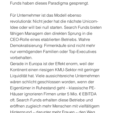
Funds haben dieses Paradigma gesprengt.
Für Unternehmer ist das Modell ebenso 
revolutionär. Nicht jeder hat die nächste Unicorn-
Idee oder will bei null starten. Search Funds bieten 
fähigen Managern den direkten Sprung in die 
CEO-Rolle eines etablierten Betriebs. Wahre 
Demokratisierung: Firmenkäufe sind nicht mehr 
nur vermögenden Familien oder Top-Executives 
vorbehalten.
Gerade in Europa ist der Effekt enorm, weil der 
Kontinent einen riesigen KMU-Sektor mit geringer 
Liquidität hat. Viele aussichtsreiche Unternehmen 
wären schlicht geschlossen worden, wenn der 
Eigentümer in Ruhestand geht – klassische PE-
Häuser ignorieren Firmen unter 5 Mio. € EBITDA 
oft. Search Funds erhalten diese Betriebe und 
eröffnen zugleich mehr Menschen mit vielfältigem 
Hintergrund – darunter mehr Frauen – den Weg 