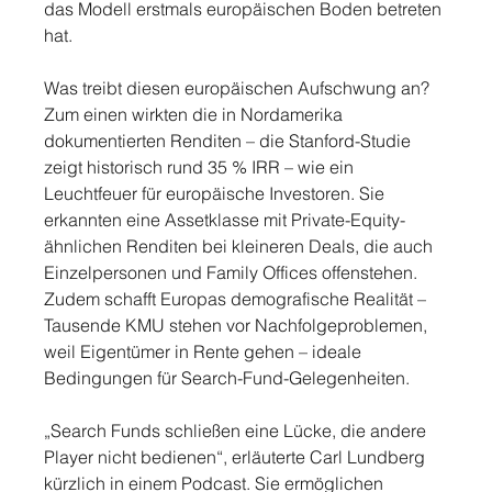
das Modell erstmals europäischen Boden betreten 
hat.
Was treibt diesen europäischen Aufschwung an? 
Zum einen wirkten die in Nordamerika 
dokumentierten Renditen – die Stanford-Studie 
zeigt historisch rund 35 % IRR – wie ein 
Leuchtfeuer für europäische Investoren. Sie 
erkannten eine Assetklasse mit Private-Equity-
ähnlichen Renditen bei kleineren Deals, die auch 
Einzelpersonen und Family Offices offenstehen. 
Zudem schafft Europas demografische Realität – 
Tausende KMU stehen vor Nachfolgeproblemen, 
weil Eigentümer in Rente gehen – ideale 
Bedingungen für Search-Fund-Gelegenheiten.
„Search Funds schließen eine Lücke, die andere 
Player nicht bedienen“, erläuterte Carl Lundberg 
kürzlich in einem Podcast. Sie ermöglichen 