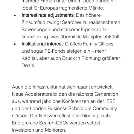
mehrere Firmen unter einem Dach bündeln – 
ideal für Europas fragmentierte Märkte.
Interest rate adjustments
: Das höhere 
Zinsumfeld zwingt Searcher zu realistischeren 
Bewertungen und stärkerer Eigenkapital­
finanzierung, was überhitzte Multiples abkühlt.
Institutional interest
: Größere Family Offices 
und sogar PE-Fonds steigen ein – mehr 
Kapital, aber auch Druck in Richtung größerer 
Deals.
Auch die Infrastruktur hat sich rasant entwickelt. 
Neue Accelerators bilden die nächste Generation 
aus, während jährliche Konferenzen an der IESE 
und der London Business School die Community 
stärken. Der Netzwerkeffekt beschleunigt sich: 
Erfolgreiche Search-CEOs werden selbst 
Investoren und Mentoren.